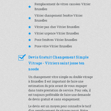
Remplacement de vitres cassées Vitrier
Bruxelles
Vitrier changement fenêtre Vitrier
Bruxelles
Vitrier pas cher Vitrier Bruxelles
Vitrier urgence Vitrier Bruxelles
Pose fenêtres Vitrier Bruxelles
Pose vitre Vitrier Bruxelles
Devis Gratuit Changement Simple
Vitrage - Vitriers saint josse ten
noode
Un changement vitre simple ou double vitrage
à Bruxelles Il est important de faire une
estimation du prix avant de vous engager
dans toute prestation de service. Pour cela, il
est toujours préférable de faire une demande
de devis gratuit et sans engagement.
Le devis est un moyen pour connaître le tarif
d’un remplacement de vitrage cassé. Notre