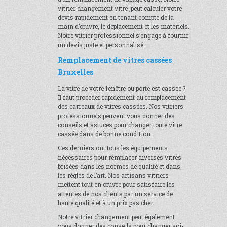
vitrier changement vitre ,peut calculer votre
devis rapidement en tenant compte de la
main d’œuvre, le déplacement et les matériels.
Notre vitrier professionnel s’engage à fournir
un devis juste et personnalisé.
Remplacement de vitres cassées
Bruxelles
La vitre de votre fenêtre ou porte est cassée ?
Il faut procéder rapidement au remplacement
des carreaux de vitres cassées. Nos vitriers
professionnels peuvent vous donner des
conseils et astuces pour changer toute vitre
cassée dans de bonne condition.
Ces derniers ont tous les équipements
nécessaires pour remplacer diverses vitres
brisées dans les normes de qualité et dans
les règles de l’art. Nos artisans vitriers
mettent tout en œuvre pour satisfaire les
attentes de nos clients par un service de
haute qualité et à un prix pas cher.
Notre vitrier changement peut également
vous donner des conseils pour changer soi-