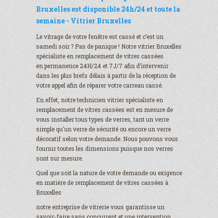
Bruxelles est disponible 24h/24 et toute la
semaine - Vitrier Bruxelles
Le vitrage de votre fenêtre est cassé et c’est un
samedi soir ? Pas de panique ! Notre vitrier Bruxelles
spécialiste en remplacement de vitres cassées
en permanence 24H/24 et 7J/7 afin d’intervenir
dans les plus brefs délais à partir de la réception de
votre appel afin de réparer votre carreau cassé.
En effet, notre technicien vitrier spécialiste en
remplacement de vitres cassées est en mesure de
vous installer tous types de verres, tant un verre
simple qu'un verre de sécurité ou encore un verre
décoratif selon votre demande. Nous pouvons vous
fournir toutes les dimensions puisque nos verres
sont sur mesure.
Quel que soit la nature de votre demande ou exigence
en matière de remplacement de vitres cassées à
Bruxelles
notre entreprise de vitrerie vous garantisse un
savoir-faire sans concurrent et une intervention